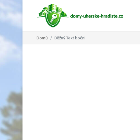
Domů
Běžný Text boční