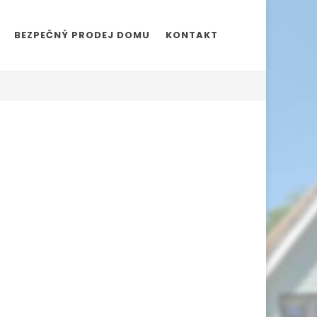
BEZPEČNÝ PRODEJ DOMU
KONTAKT