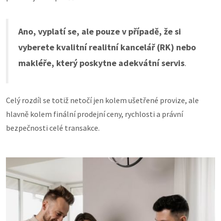
Ano, vyplatí se, ale pouze v případě, že si
vyberete kvalitní realitní kancelář (RK) nebo
makléře, který poskytne adekvátní servis
.
Celý rozdíl se totiž netočí jen kolem ušetřené provize, ale
hlavně kolem finální prodejní ceny, rychlosti a právní
bezpečnosti celé transakce.