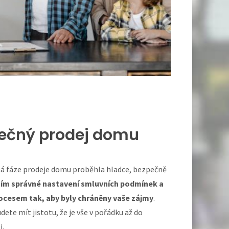
pečný prodej domu
ná fáze prodeje domu proběhla hladce, bezpečně
tím správné nastavení smluvních podmínek a
ocesem tak, aby byly chráněny vaše zájmy
.
ete mít jistotu, že je vše v pořádku až do
i.