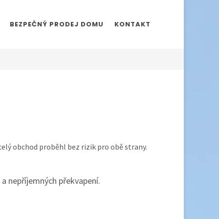
BEZPEČNÝ PRODEJ DOMU
KONTAKT
 celý obchod proběhl bez rizik pro obě strany.
 a nepříjemných překvapení.