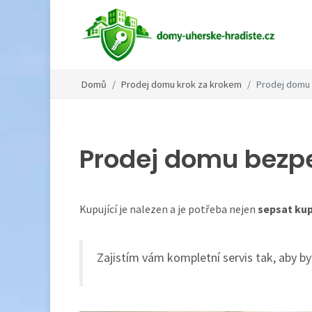
Domů
Prodej domu krok za krokem
Prodej domu
Prodej domu bezp
Kupující je nalezen a je potřeba nejen
sepsat ku
Zajistím vám kompletní servis tak, aby 