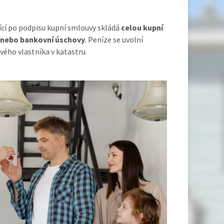
jící po podpisu kupní smlouvy skládá
celou kupní
 nebo bankovní úschovy
. Peníze se uvolní
vého vlastníka v katastru.