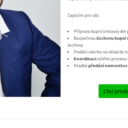
Zajistím pro vás:
Přípravu kupní smlouvy dle p
Bezpečnou
úschovu kupní 
úschovy.
Podání návrhu na vklad do k
Koordinaci
celého procesu 
Hladké
předání nemovitos
Chci proda