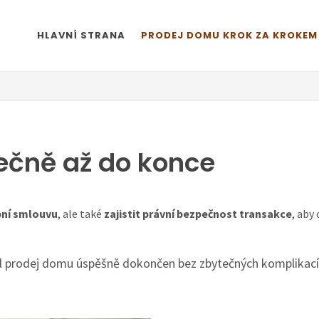
HLAVNÍ STRANA
PRODEJ DOMU KROK ZA KROKEM
ečně až do konce
pní smlouvu
, ale také
zajistit právní bezpečnost transakce
, aby
byl prodej domu úspěšně dokončen bez zbytečných komplikací