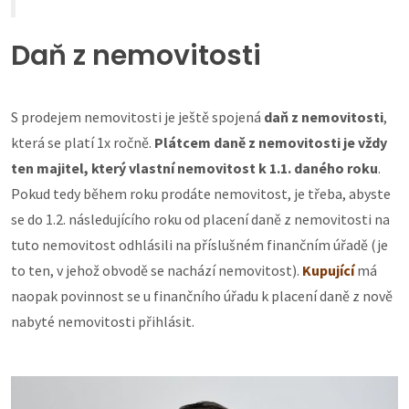
Daň z nemovitosti
S prodejem nemovitosti je ještě spojená
daň z nemovitosti
,
která
se platí 1x ročně.
Plátcem daně z nemovitosti je vždy
ten majitel, který vlastní nemovitost k 1.1. daného roku
.
Pokud tedy během roku prodáte nemovitost, je třeba, abyste
se do 1.2. následujícího roku od placení daně z nemovitosti na
tuto nemovitost odhlásili na příslušném finančním úřadě (je
to ten, v jehož obvodě se nachází nemovitost).
Kupující
má
naopak povinnost se u finančního úřadu k placení daně z nově
nabyté nemovitosti přihlásit.