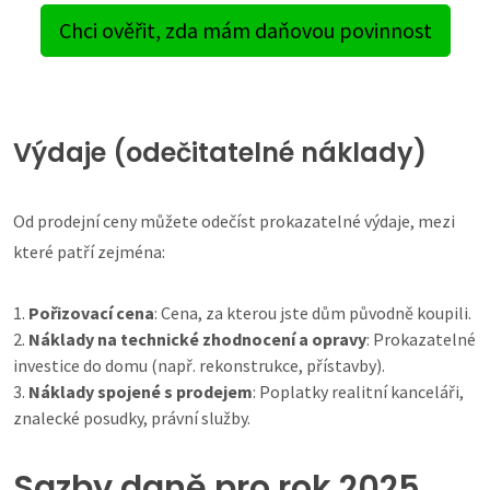
Chci ověřit, zda mám daňovou povinnost
Výdaje (odečitatelné náklady)
Od prodejní ceny můžete odečíst prokazatelné výdaje, mezi
které patří zejména:
Pořizovací cena
: Cena, za kterou jste dům původně koupili.
Náklady na technické zhodnocení a opravy
: Prokazatelné
investice do domu (např. rekonstrukce, přístavby).
Náklady spojené s prodejem
: Poplatky realitní kanceláři,
znalecké posudky, právní služby.
Sazby daně pro rok 2025