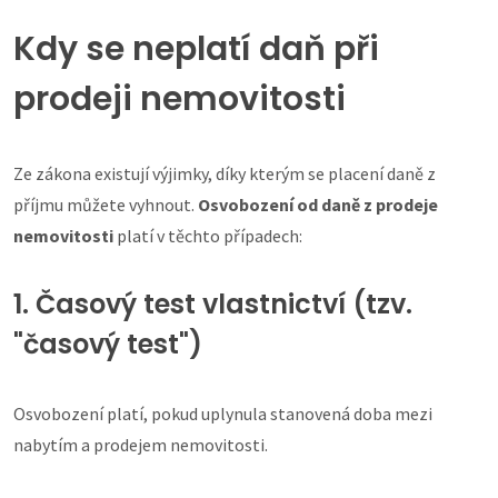
Kdy se neplatí daň při
prodeji nemovitosti
Ze zákona existují výjimky, díky kterým se placení daně z
příjmu můžete vyhnout.
Osvobození od daně z prodeje
nemovitosti
platí v těchto případech:
1. Časový test vlastnictví (tzv.
"časový test")
Osvobození platí, pokud uplynula stanovená doba mezi
nabytím a prodejem nemovitosti.