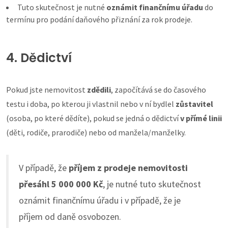
Tuto skutečnost je nutné
oznámit finančnímu úřadu
do
termínu pro podání daňového přiznání za rok prodeje.
4. Dědictví
Pokud jste nemovitost
zdědili
, započítává se do časového
testu i doba, po kterou ji vlastnil nebo v ní bydlel
zůstavitel
(osoba, po které dědíte), pokud se jedná o dědictví
v přímé linii
(děti, rodiče, prarodiče) nebo od manžela/manželky.
V případě, že
příjem z prodeje nemovitosti
přesáhl 5 000 000 Kč
, je nutné tuto skutečnost
oznámit finančnímu úřadu i v případě, že je
příjem od daně osvobozen.