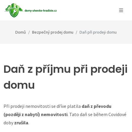
Domů
Bezpečný prodej domu
Daň při prodeji domu
Daň z příjmu při prodeji
domu
Při prodeji nemovitosti se dříve platila
daň z převodu
(později z nabytí) nemovitosti
. Tato daň se během Covidové
doby
zrušila
.