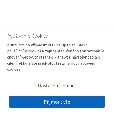
Používáme Cookies
Kliknutím na
Přijmout vše
udělujete souhlas s
používáním cookies k zajištění správného zobrazování a
chování webových stránek, k analýze návštěvnosti a k
cílení reklam. Své předvolby lze změnit v nastavení
cookies.
Nastavení cookies
© 2026 domy-uherske-hradiste.cz |
Nastavení cookies
Přijmout vše