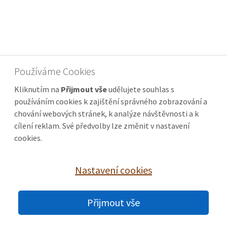
Používáme Cookies
Kliknutím na
Přijmout vše
udělujete souhlas s
používáním cookies k zajištění správného zobrazování a
chování webových stránek, k analýze návštěvnosti a k
cílení reklam. Své předvolby lze změnit v nastavení
cookies.
Nastavení cookies
© 2026 domy-uherske-hradiste.cz |
Nastavení cookies
Přijmout vše