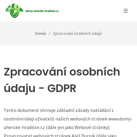
Domů
Zpracování osobních údajů
Zpracování osobních
údaju - GDPR
Tento dokument shrnuje základní zásady nakládání s
osobními údaji uživatelů našich webových stránek www.domy-
uherske-hradiste.cz (dále jen jako Webové stránky).
Provozovatel webových stránek Aleš Durník (dále jako