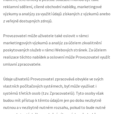
reklamní sdělení, cílené obchodní nabídky, marketingové
výzkumy a analýzy za využití údajů získaných z výzkumů anebo
z veřejně dostupných zdrojů.
Provozovatel může uživatele také oslovit v rámci
marketingových výzkumů a analýz za účelem zkvalitnění
poskytovaných služeb v rámci Webových stránek. Za účelem
realizace těchto nabídek a oslovení může Provozovatel využít
smluvní zpracovatele.
Údaje uživatelů Provozovatel zpracovává obvykle ve svých
vlastních počítačových systémech, byť může využívat i
systémů třetích osob (tzv. Zpracovatelů). Tyto osoby však
budou mít přístup k těmto údajům jen po dobu nezbytně
nutnou a v nezbytně nutném rozsahu, pokud to bude nutné