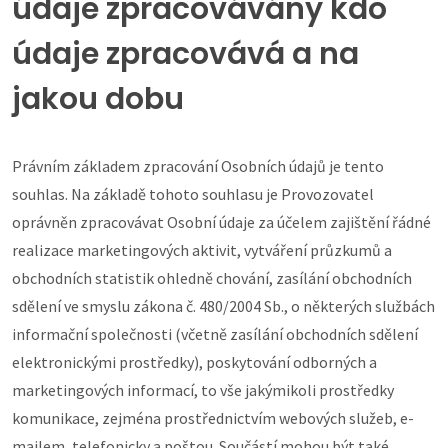
údaje zpracovávány kdo
údaje zpracovává a na
jakou dobu
Právním základem zpracování Osobních údajů je tento
souhlas. Na základě tohoto souhlasu je Provozovatel
oprávněn zpracovávat Osobní údaje za účelem zajištění řádné
realizace marketingových aktivit, vytváření průzkumů a
obchodních statistik ohledně chování, zasílání obchodních
sdělení ve smyslu zákona č. 480/2004 Sb., o některých službách
informační společnosti (včetně zasílání obchodních sdělení
elektronickými prostředky), poskytování odborných a
marketingových informací, to vše jakýmikoli prostředky
komunikace, zejména prostřednictvím webových služeb, e-
mailem, telefonicky a poštou. Součástí mohou být také